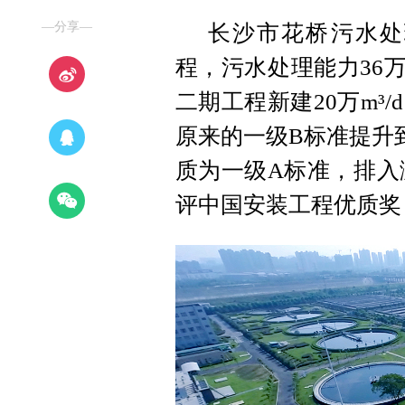
—分享—
长沙市花桥污水处
程，污水处理能力36万m
二期工程新建20万m³
原来的一级B标准提升
质为一级A标准，排入浏
评中国安装工程优质奖