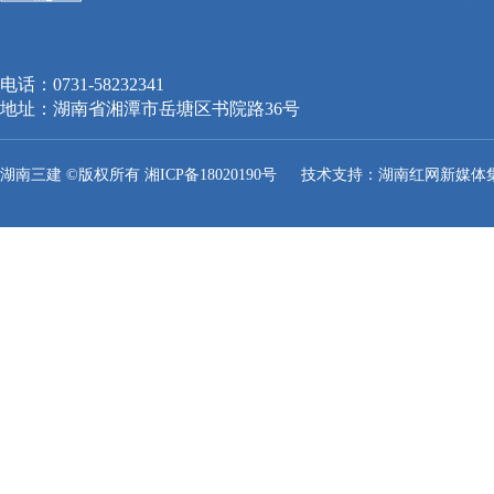
电话：0731-58232341
地址：湖南省湘潭市岳塘区书院路36号
湖南三建 ©版权所有 湘ICP备18020190号 技术支持：湖南红网新媒体