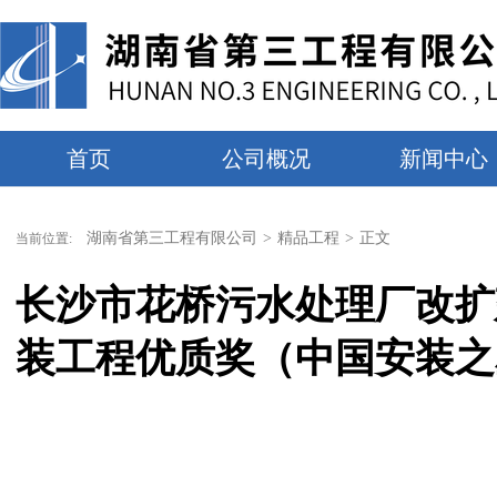
首页
公司概况
新闻中心
湖南省第三工程有限公司
>
精品工程
>
正文
当前位置:
长沙市花桥污水处理厂改扩建
装工程优质奖（中国安装之