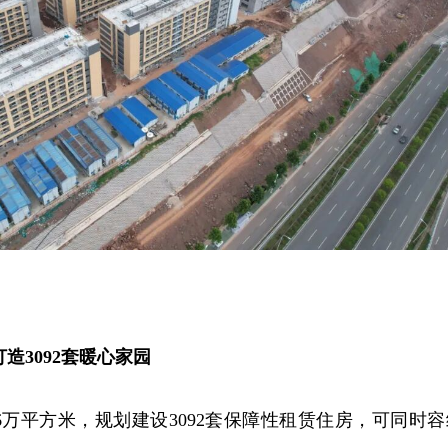
造3092套暖心家园
.6万平方米，规划建设3092套保障性租赁住房，可同时容