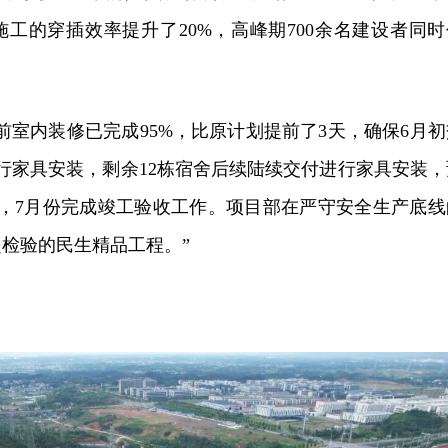
工的穿插效率提升了20%，高峰期700余名建设者同时
前室内装修已完成95%，比原计划提前了3天，确保6月初
行家具安装，剩余12栋宿舍后续陆续交付进行家具安装，
序，7月份完成竣工验收工作。项目部在严守安全生产底线
检验的民生精品工程。”