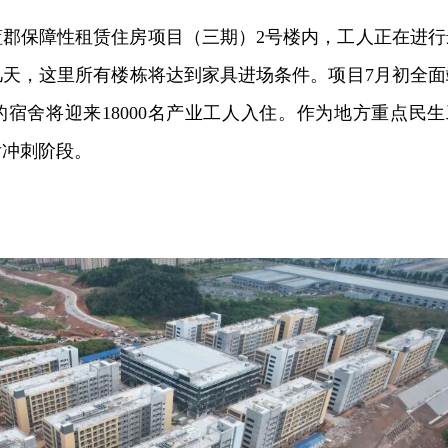
蓝郡保障性租赁住房项目（三期）2号楼内，工人正在进行
几天，这里所有楼栋将达到家具进场条件。项目7月初全面
新的宿舍将迎来18000名产业工人入住。作为地方重点民生
后冲刺阶段。