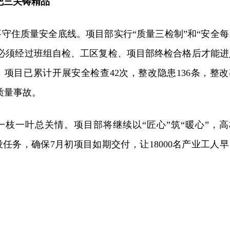
把三关铸精品
守住质量安全底线。项目部实行“质量三检制”和“安全每
都必须经过班组自检、工区复检、项目部终检合格后才能进
项目已累计开展安全检查42次，整改隐患136条，整改
质量事故。
一枝一叶总关情。项目部将继续以“匠心”筑“暖心”，高
任务，确保7月初项目如期交付，让18000名产业工人早
。