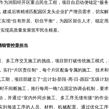
住。作为浏阳经开区重点民生工程，项目自启动便锚定“服务
位，建成后将精准匹配园区龙头企业扩产增员需求，切实解
正实现“住有所居、职住平衡”，为园区留住人才、稳定用
方实现高质量发展筑牢民生根基。
 精细管控显担当
重、多工序交叉施工的挑战，项目部打破传统施工模式，
，实行“片区责任制”，每个片区配备专属的施工、技术和
工期，项目部建立了“总计划-阶段-周-日-跟踪”五级计划
4小时不间断施工，推行每周一晚7点固定协调会机制，要求
动，并通过“室内外同步施工、多工序无缝衔接”的作业
实到每道工序的人员、材料、机械配置。通过优化工序