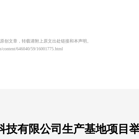
原创文章，转载请附上原文出处链接和本声明。
m/content/646040/59/16001775.html
科技有限公司生产基地项目