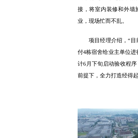
接，将室内装修和外墙施
业，现场忙而不乱。
项目经理介绍，“目
付4栋宿舍给业主单位进
计6月下旬启动验收程
前提下，全力打造经得起