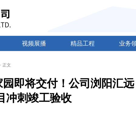
视频展播
精品工程
业务
>
正文
暖心家园即将交付！公司浏阳汇远
目冲刺竣工验收