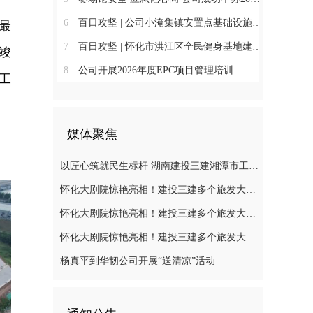
6
百日攻坚 | 公司小淹集镇安置点基础设施建设工程项目打造努力示范标杆
最
7
百日攻坚 | 怀化市洪江区全民健身基地建设项目：用百日匠心 为10万群众建一座家门口的健身乐园
竣
8
公司开展2026年度EPC项目管理培训
工
媒体聚焦
以匠心筑就民生标杆 湖南建投三建湘潭市工人文化宫项目顺利竣工验收
怀化大剧院惊艳亮相！建投三建多个旅发大会项目提前达到交付标准
怀化大剧院惊艳亮相！建投三建多个旅发大会项目提前达到交付标准
怀化大剧院惊艳亮相！建投三建多个旅发大会项目提前达到交付标准
杨真平到华韧公司开展“送清凉”活动